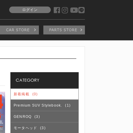
ログイン
新着掲載
(0)
Premium SUV Stylebook.
(1)
GENROQ
(3)
モータヘッド
(3)