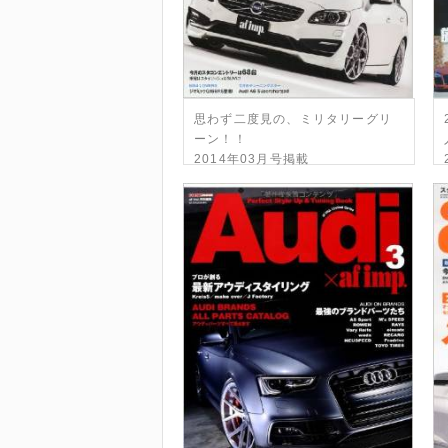
思わず二度見の、ミリタリーグリ
ーン！！
2014年03月号掲載