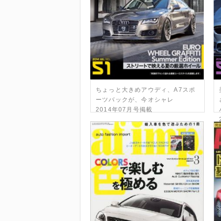
ちょっと大きめアウディ、A7スポ
ーツバックが、今オシャレ
2014年07月号掲載