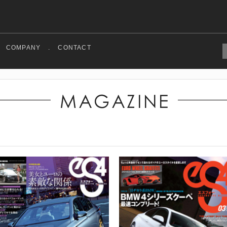
COMPANY
.
CONTACT