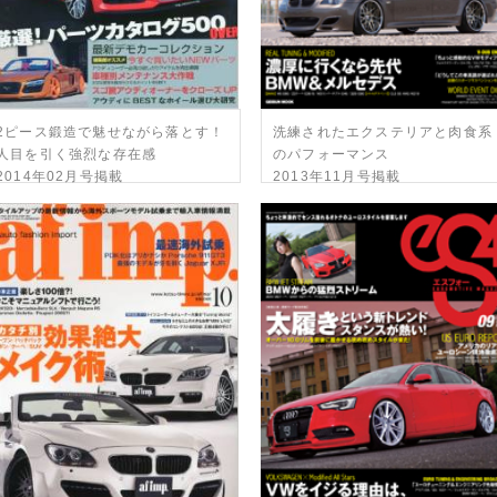
2ピース鍛造で魅せながら落とす！
洗練されたエクステリアと肉食系
人目を引く強烈な存在感
のパフォーマンス
2014年02月号掲載
2013年11月号掲載