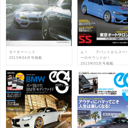
モーターヘッド
ん！ アバントからスー
2015年04月号掲載
ーのサウンドが！
2015年03月号掲載