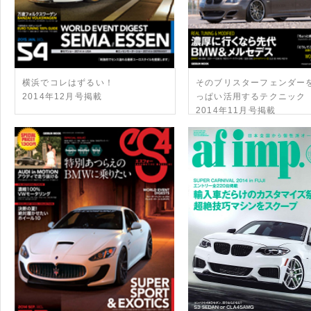
横浜でコレはずるい！
そのブリスターフェンダー
2014年12月号掲載
っぱい活用するテクニック
2014年11月号掲載