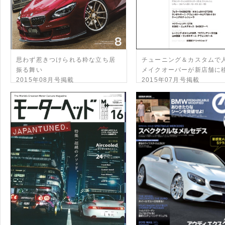
思わず惹きつけられる粋な立ち居
チューニング＆カスタムで
振る舞い
メイクオーバーが新店舗に
2015年08月号掲載
2015年07月号掲載