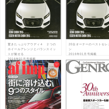
驚きたっぷりアウディ４ ２つの
20台オーナーのベストセレ
ホイールアレンジとバランスイッ
ン
トが魅せる
2016年01月号掲載
2016年01月号掲載