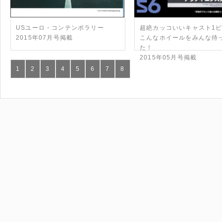
USユーロ・コンテンポラリー
超絶カッコいいキャスト1
2015年07月号掲載
こんなホイールをみんな待
た！
2015年05月号掲載
1
2
3
4
5
6
7
8