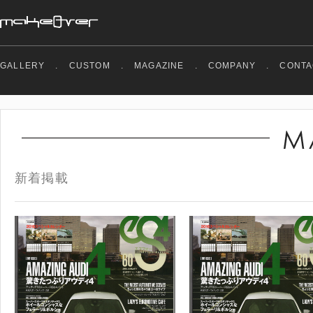
GALLERY
.
CUSTOM
.
MAGAZINE
.
COMPANY
.
CONTA
新着掲載