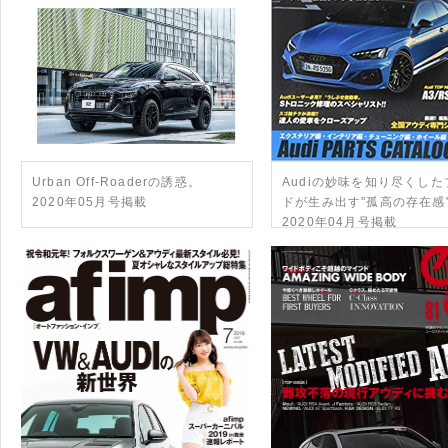
Urban Off-Roaderの誘惑。
Audiの妙味を知り尽くした
2020年05月号掲載
ドが生み出す"孤高の存在感
2020年04月号掲載