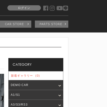
ログイン
新着ギャラリー
(0)
DEMO CAR
A1/S1
A3/S3/RS3