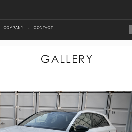
COMPANY
.
CONTACT