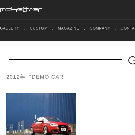
GALLERY
.
CUSTOM
.
MAGAZINE
.
COMPANY
.
CONTA
2012年 "DEMO CAR"