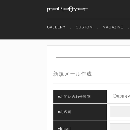
GALLERY
.
CUSTOM
.
MAGAZINE
.
新規メール作成
■お問い合わせ種別
見積り
■お名前
■Email