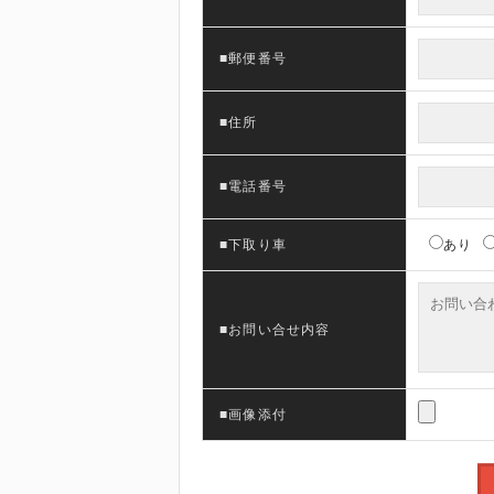
■郵便番号
■住所
■電話番号
■下取り車
あり
■お問い合せ内容
■画像添付